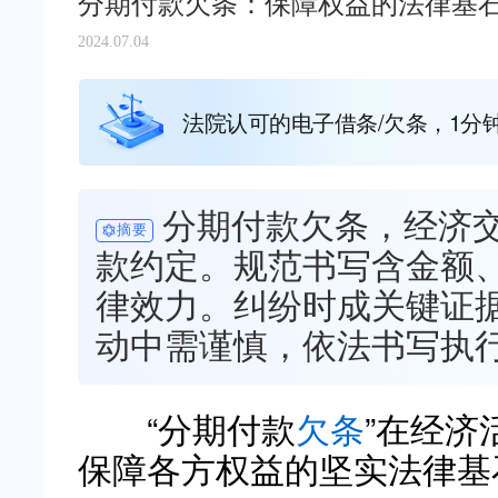
分期付款欠条：保障权益的法律基
2024.07.04
法院认可的电子借条/欠条，1分
分期付款欠条，经济
摘要
款约定。规范书写含金额
律效力。纠纷时成关键证
动中需谨慎，依法书写执
“分期付款
欠条
”在经济
保障各方权益的坚实法律基