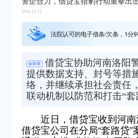
警企合力，借贷宝猎豹行动重拳出击
2019.12.13
法院认可的电子借条/欠条，1分
借贷宝协助河南洛阳警
摘要
提供数据支持、封号等措
络，并继续承担社会责任
联动机制以防范和打击“套
近日，借贷宝收到河南洛
借贷宝公司在分局“套路贷