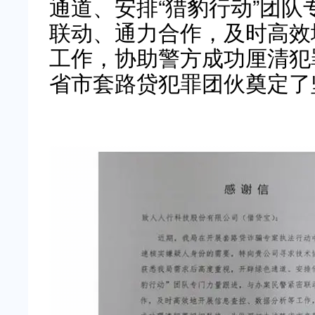
通道、安排“猎豹行动”团
联动、通力合作，及时高效
工作，协助警方成功厘清犯
省市套路贷犯罪团伙奠定了