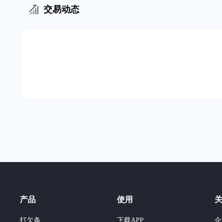
交易动态
产品
使用
打欠条
下载APP
企