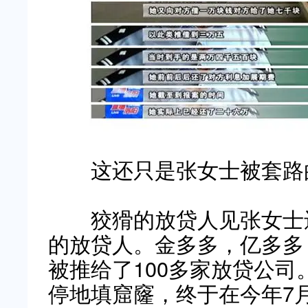
这还只是张女士被套路的
狡猾的放贷人见张女士还
的放贷人。金多多，亿多多
被推给了100多家放贷公
停地填窟窿，终于在今年7