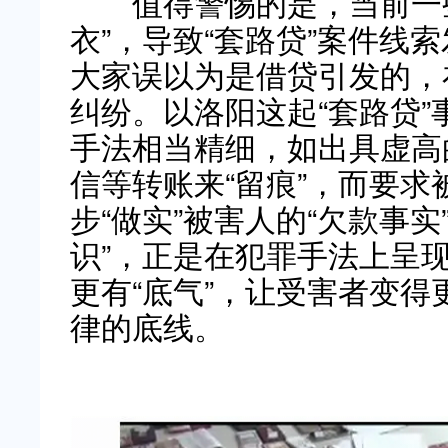
值得警惕的是，当前一些“
衣”，导致“套路贷”案件线
大家误以为是借贷引发的，
纠纷。以洛阳这起“套路贷
手法相当精细，如出具虚高
信等转账来“留痕”，而要
步“做实”被害人的“欠款事实
识”，正是在犯罪手法上呈
更有“底气”，让受害者变得
律的底线。