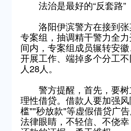
法治是最好的“反套路”
洛阳伊滨警方在接到张某
专案组，抽调精干警力全力
间内，专案组成员辗转安徽
开展工作、端掉多个分工不
人28人。
警方提醒，首先，要树立
理性借贷。借款人要加强风险
槛""秒放款"等虚假借贷广
法律眼睛，不轻信、不侥幸