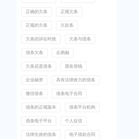
正确的欠条
正规欠条
正规的欠条
欠款条
欠条的诉讼时效
欠条与借条
借条欠条
企易融
欠条还是借条
朋友借钱
企业融资
具有法律效力的借条
微信借条
借条电子合同
借条的正规版本
借条平台机构
借条电子平台
个人征信
法律生效的借条
电子借款合同