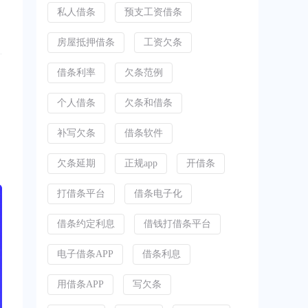
私人借条
预支工资借条
房屋抵押借条
工资欠条
借条利率
欠条范例
个人借条
欠条和借条
补写欠条
借条软件
欠条延期
正规app
开借条
打借条平台
借条电子化
借条约定利息
借钱打借条平台
电子借条APP
借条利息
用借条APP
写欠条