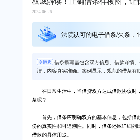
权威解读！正确借条样板图，让
2024.06.26
法院认可的电子借条/欠条，
摘要
借条撰写需包含双方信息、借款详情、
洁，内容真实准确。案例显示，规范的借条有
在日常生活中，当借贷双方达成借款协议时
条呢？
首先，借条应明确双方的基本信息，包括借款
份的真实性和可追溯性。同时，借条还应详细列
借款的具体用途。