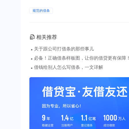
规范的借条
相关推荐
·
关于跟公司打借条的那些事儿
·
必备！正确借条样板图，让你的借贷更有保障
·
借钱给别人怎么写借条，一文详解