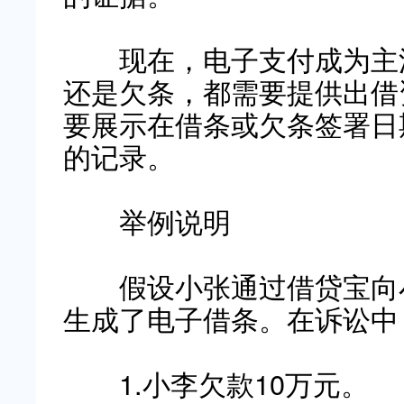
现在，电子支付成为主流
还是欠条，都需要提供出借
要展示在借条或欠条签署日
的记录。
举例说明
假设小张通过借贷宝向小
生成了电子借条。在诉讼中
1.小李欠款10万元。