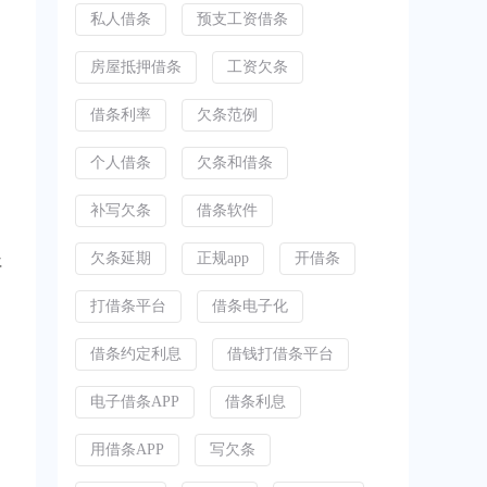
私人借条
预支工资借条
房屋抵押借条
工资欠条
借条利率
欠条范例
个人借条
欠条和借条
补写欠条
借条软件
年
欠条延期
正规app
开借条
打借条平台
借条电子化
借条约定利息
借钱打借条平台
电子借条APP
借条利息
用借条APP
写欠条