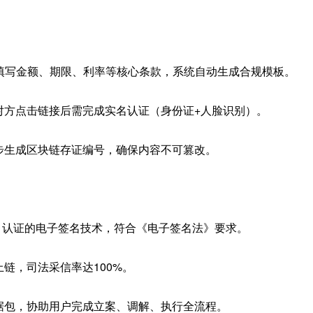
填写金额、期限、利率等核心条款，系统自动生成合规模板。
对方点击链接后需完成实名认证（身份证+人脸识别）。
步生成区块链存证编号，确保内容不可篡改。
）认证的电子签名技术，符合《电子签名法》要求。
链，司法采信率达100%。
据包，协助用户完成立案、调解、执行全流程。