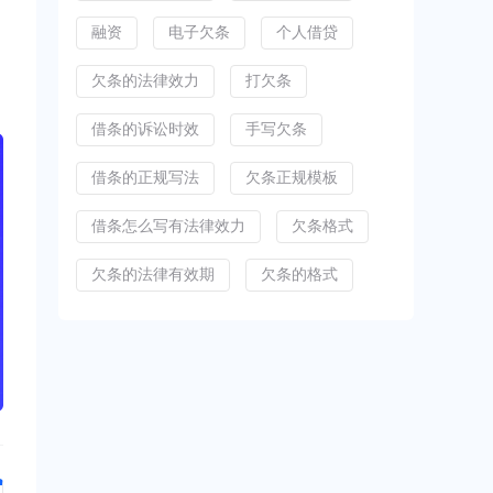
融资
电子欠条
个人借贷
欠条的法律效力
打欠条
借条的诉讼时效
手写欠条
借条的正规写法
欠条正规模板
借条怎么写有法律效力
欠条格式
欠条的法律有效期
欠条的格式