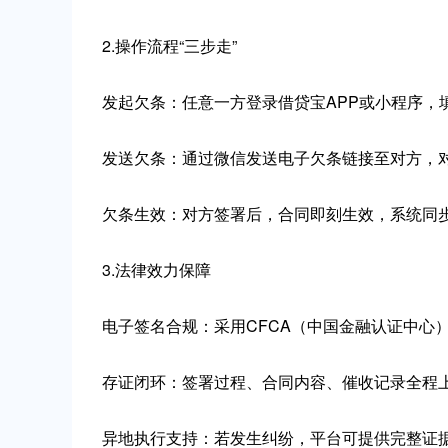
2.操作流程“三步走”
发起欠条：任意一方登录借贷宝APP或小程序，
发送欠条：通过微信发送电子欠条链接至对方，
欠条生效：对方签署后，合同即刻生效，系统同
3.法律效力保障
电子签名合规：采用CFCA（中国金融认证中心
存证闭环：签署过程、合同内容、催收记录全程上
异地执行支持：若发生纠纷，平台可提供完整证