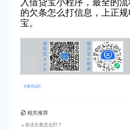
入借贷宝小程序，最全的流
的欠条怎么打信息，上正规
宝。
欠条怎么打
相关推荐
·
合法欠条怎么打？