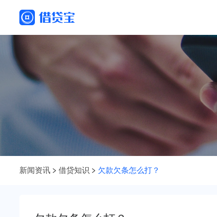
新闻资讯
借贷知识
欠款欠条怎么打？