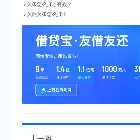
·
欠条怎么打才有效？
·
欠款欠条怎么打？
上一篇