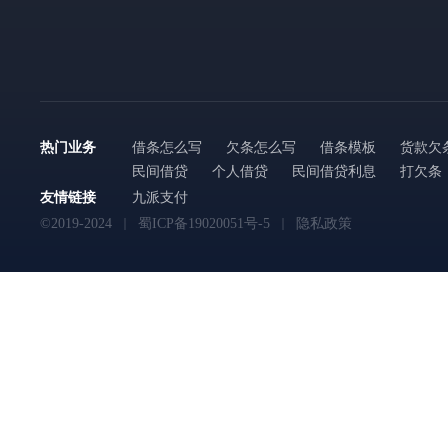
热门业务
借条怎么写
欠条怎么写
借条模板
货款欠
民间借贷
个人借贷
民间借贷利息
打欠条
友情链接
九派支付
©2019-2024
蜀ICP备19020051号-5
隐私政策