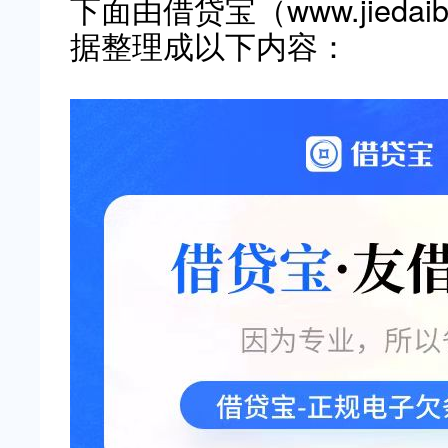
下面由借贷宝（www.jieda
据整理成以下内容：