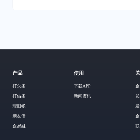
产品
使用
打欠条
下载APP
企
打借条
新闻资讯
员
理旧帐
发
亲友借
企
企易融
联