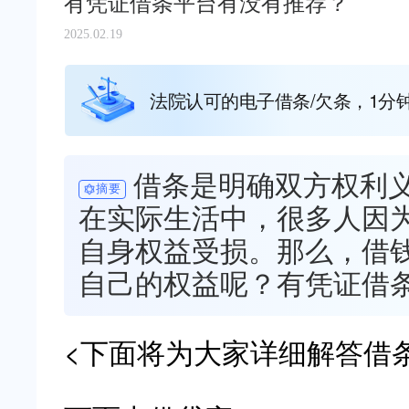
有凭证借条平台有没有推荐？
2025.02.19
法院认可的电子借条/欠条，1分
借条是明确双方权利
摘要
在实际生活中，很多人因
自身权益受损。那么，借
自己的权益呢？有凭证借
<下面将为大家详细解答借