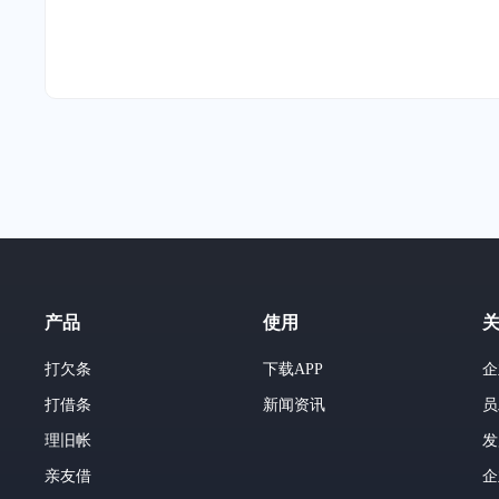
产品
使用
打欠条
下载APP
企
打借条
新闻资讯
员
理旧帐
发
亲友借
企