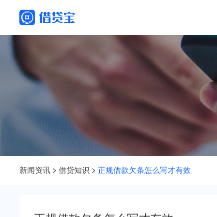
新闻资讯
借贷知识
正规借款欠条怎么写才有效