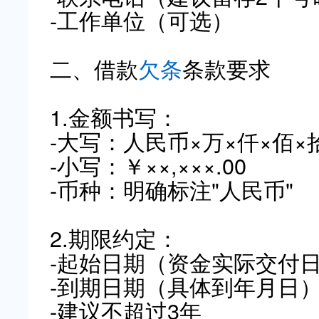
-工作单位（可选）
二、借款
欠条
条款要求
1.金额书写：
-大写：人民币×万×仟×佰×
-小写：￥××,×××.00
-币种：明确标注"人民币"
2.期限约定：
-起始日期（资金实际交付
-到期日期（具体到年月日
-建议不超过3年