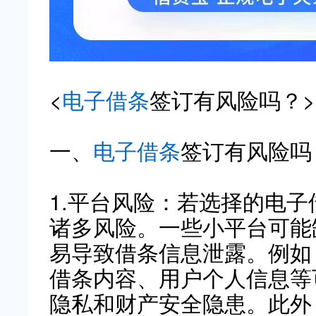
<
电子借条
签订有风险吗？>
一、
电子借条
签订有风险吗
1.平台风险：若选择的电
诸多风险。一些小平台可能
易导致借条信息泄露。例如
借条内容、用户个人信息等
隐私和财产安全隐患。此外