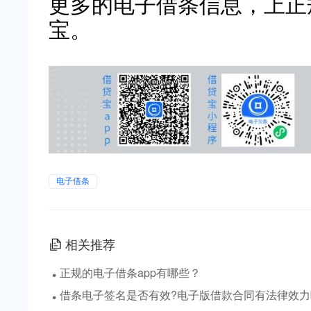
更多的电子借条信息，上正
宝。
电子借条
相关推荐
·
正规的电子借条app有哪些？
·
借条电子签名是否有效?电子版借款合同有法律效力