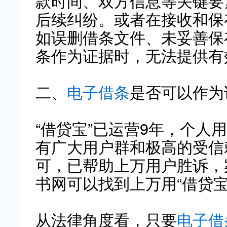
款时间、双方信息等关键要
后续纠纷。或者在接收和保
如误删借条文件、未妥善保
条作为证据时，无法提供有
二、
电子借条
是否可以作为
“借贷宝”已运营9年，个人用
有广大用户群和极高的受信
可，已帮助上万用户胜诉，
书网可以找到上万用“借贷
从法律角度看，只要
电子借