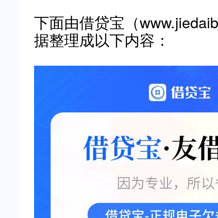
下面由借贷宝（www.jieda
据整理成以下内容：