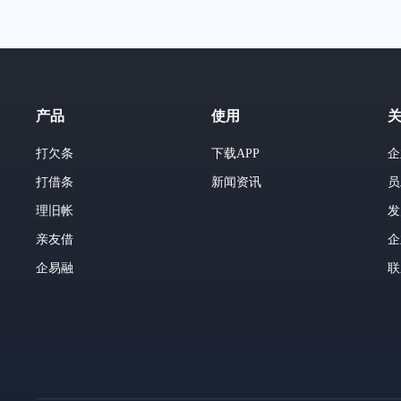
产品
使用
打欠条
下载APP
企
打借条
新闻资讯
员
理旧帐
发
亲友借
企
企易融
联