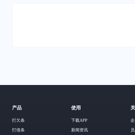
产品
使用
打欠条
下载APP
企
打借条
新闻资讯
员