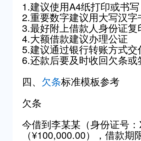
1.建议使用A4纸打印或书
2.重要数字建议用大写汉字
3.最好附上借款人身份证复
4.大额借款建议办理公证
5.建议通过银行转账方式交
6.还款后要及时收回欠条或
四、
欠条
标准模板参考
欠条
今借到李某某（身份证号：
（¥100,000.00），借款