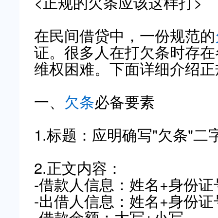
<正规的欠条应该这样打>
在民间借贷中，一份规范的
证。很多人在打欠条时存在
维权困难。下面详细介绍正
一、
欠条
必备要素
1.标题：应明确写"欠条"
2.正文内容：
-借款人信息：姓名+身份证
-出借人信息：姓名+身份证
-借款金额：大写+小写