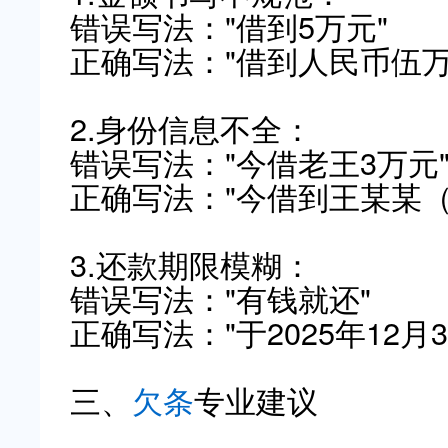
错误写法："借到5万元"
正确写法："借到人民币伍万元整
2.身份信息不全：
错误写法："今借老王3万元
正确写法："今借到王某某（
3.还款期限模糊：
错误写法："有钱就还"
正确写法："于2025年12月
三、
欠条
专业建议