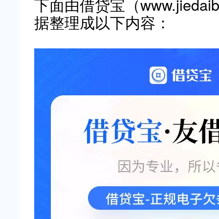
下面由借贷宝（www.jieda
据整理成以下内容：