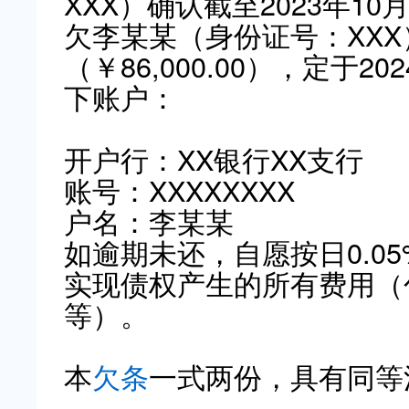
XXX）确认截至2023年10
欠李某某（身份证号：XX
（￥86,000.00），定于
下账户：
开户行：XX银行XX支行
账号：XXXXXXXX
户名：李某某
如逾期未还，自愿按日0.0
实现债权产生的所有费用（
等）。
本
欠条
一式两份，具有同等