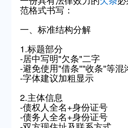
一份具有法律效力的
欠条
必
范格式书写：
一、标准结构分解
1.标题部分
-居中写明"欠条"二字
-避免使用"借条""收条"等
-字体建议加粗显示
2.主体信息
-债权人全名+身份证号
-债务人全名+身份证号
-双方现住址及联系方式