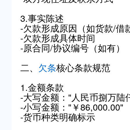
3.事实陈述
-欠款形成原因（如货款/借
-欠款形成具体时间
-原合同/协议编号（如有）
二、
欠条
核心条款规范
1.金额条款
-大写金额："人民币捌万陆
-小写金额："￥86,000.00"
-货币种类明确标示