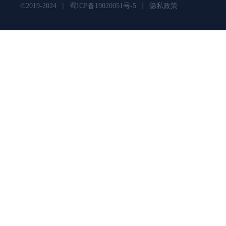
©2019-2024
蜀ICP备19020051号-5
隐私政策