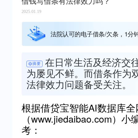
借钱写借条有法律效力吗？
2025.01.19
法院认可的电子借条/欠条，1分
在日常生活及经济交
摘要
为屡见不鲜。而借条作为
法律效力问题备受关注。
根据借贷宝智能AI数据库
（www.jiedaibao.c
考：