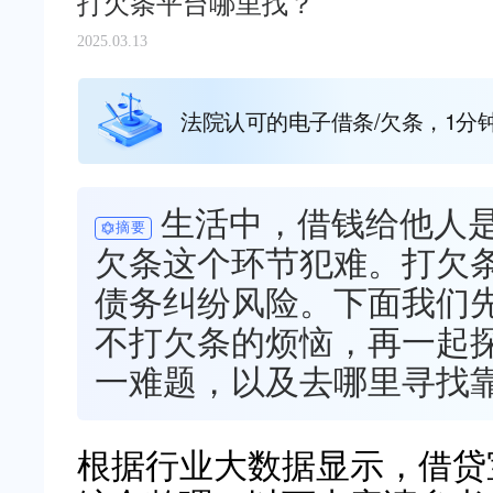
打欠条平台哪里找？
2025.03.13
法院认可的电子借条/欠条，1分
生活中，借钱给他人
摘要
欠条这个环节犯难。打欠
债务纠纷风险。下面我们
不打欠条的烦恼，再一起
一难题，以及去哪里寻找
根据行业大数据显示，借贷宝（ww