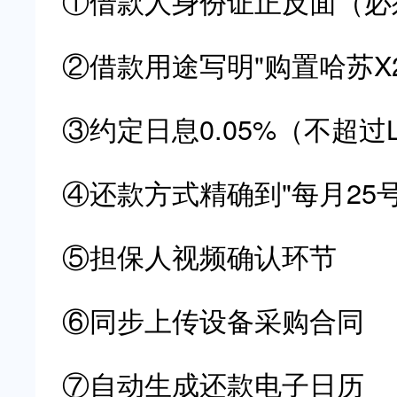
①借款人身份证正反面（必
②借款用途写明"购置哈苏X2
③约定日息0.05%（不超过
④还款方式精确到"每月25号还
⑤担保人视频确认环节
⑥同步上传设备采购合同
⑦自动生成还款电子日历