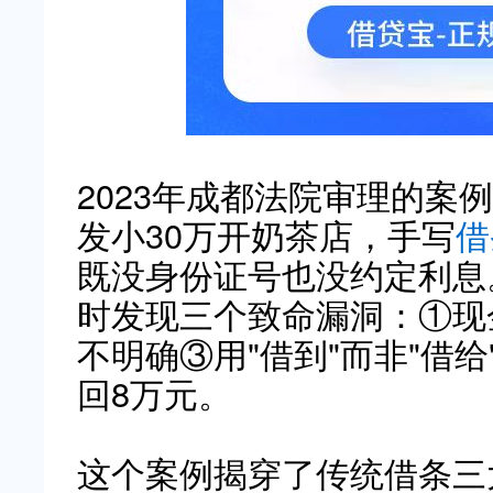
2023年成都法院审理的案
发小30万开奶茶店，手写
借
既没身份证号也没约定利息
时发现三个致命漏洞：①现
不明确③用"借到"而非"借
回8万元。
这个案例揭穿了传统借条三