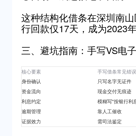
这种结构化借条在深圳南山
行回款仅17天，成为202
三、避坑指南：手写VS电
核心要素
手写借条常见错
身份确认
只写名字无证件
资金流向
现金交付无痕迹
利息约定
模糊写"按银行利息
逾期管理
靠人工催收
证据效力
需司法鉴定