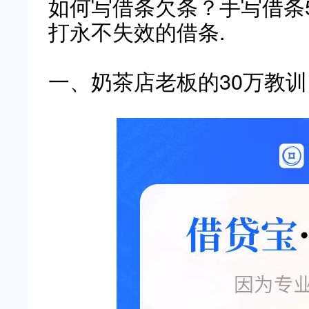
如何写借条欠条？手写借条
打永不失效的借条.
一、奶茶店老板的30万教