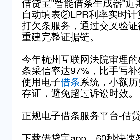
借贷宝"智能借条生成器"
自动填表②LPR利率实时
打欠条服务，通过交叉验证
重建完整证据链。
今年杭州互联网法院审理的
条采信率达97%，比手写补
使用电子
借条
系统，小额历
存证，避免超过诉讼时效。
正规电子借条服务平台-借
下载借贷宝app，60秒快