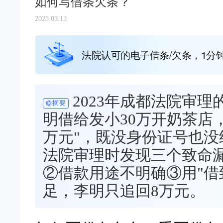
如何写借条欠条？
2025.03.13
法院认可的电子借条/欠条，1分
2023年成都法院审理
摘要
明借给发小30万开奶茶店
万元"，既没身份证号也
法院审理时发现三个致命
②借款用途不明确③用"借
足，李明只追回8万元。