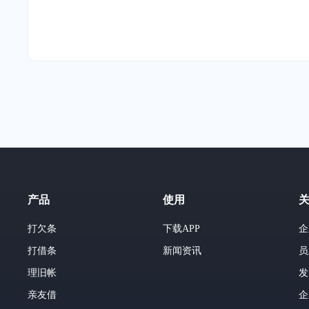
产品
使用
打欠条
下载APP
企
打借条
新闻资讯
员
理旧帐
发
亲友借
企