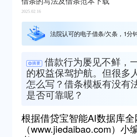
借条的写法及借条范本下载
2025.02.16
法院认可的电子借条/欠条，1分
借款行为屡见不鲜，
摘要
的权益保驾护航。但很多
怎么写？借条模板有没有
是否可靠呢？
根据借贷宝智能AI数据库
（www.jiedaibao.c