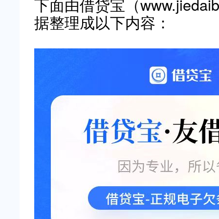
下面由借贷宝（www.jieda
据整理成以下内容：