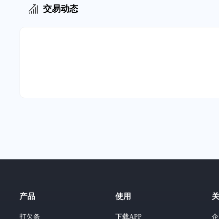
交易动态
产品
使用
打欠条
下载APP
企