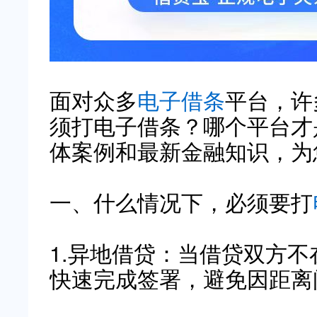
面对众多
电子借条
平台，许
须打电子借条？哪个平台才
体案例和最新金融知识，为
一、什么情况下，必须要打
1.异地借贷：当借贷双方
快速完成签署，避免因距离