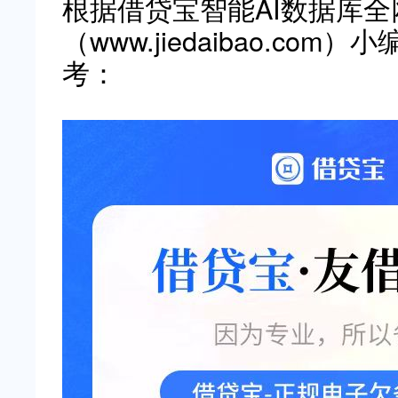
根据借贷宝智能AI数据库
（www.jiedaibao.c
考：