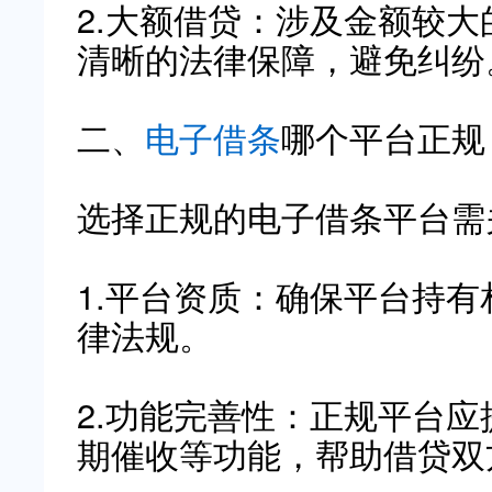
2.大额借贷：涉及金额较
清晰的法律保障，避免纠纷
二、
电子借条
哪个平台正规
选择正规的电子借条平台需
1.平台资质：确保平台持
律法规。
2.功能完善性：正规平台
期催收等功能，帮助借贷双