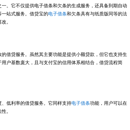
之一。它不仅提供电子借条和欠条的生成服务，还具备到期自动
等一站式服务。借贷宝的
电子借条
和欠条具有与纸质版同等的法
篡改。
效的借贷服务。虽然其主要功能是提供小额贷款，但它也支持生
于用户基数庞大，且与支付宝的信用体系相结合，借贷流程简
度、低利率的借贷服务。它同样支持
电子借条
功能，用户可以在
法性。