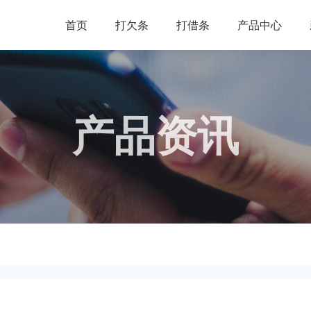
首页
打欠条
打借条
产品中心
产品资讯