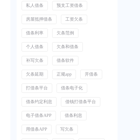
私人借条
预支工资借条
房屋抵押借条
工资欠条
借条利率
欠条范例
个人借条
欠条和借条
补写欠条
借条软件
欠条延期
正规app
开借条
打借条平台
借条电子化
借条约定利息
借钱打借条平台
电子借条APP
借条利息
用借条APP
写欠条