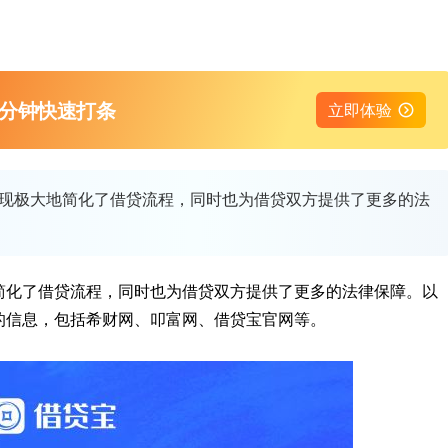
1分钟快速打条
立即体验
现极大地简化了借贷流程，同时也为借贷双方提供了更多的法
简化了借贷流程，同时也为借贷双方提供了更多的法律保障。以
的信息，包括希财网、叩富网、借贷宝官网等。