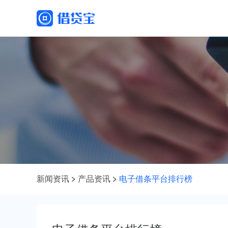
新闻资讯
产品资讯
电子借条平台排行榜