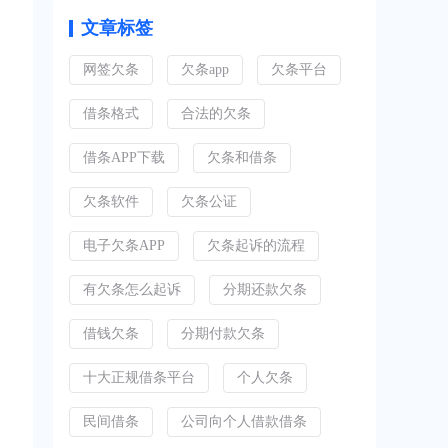
文章标签
网签欠条
欠条app
欠条平台
借条格式
合法的欠条
借条APP下载
欠条和借条
欠条软件
欠条公证
电子欠条APP
欠条起诉的流程
有欠条怎么起诉
分期还款欠条
借钱欠条
分期付款欠条
十大正规借条平台
个人欠条
民间借条
公司向个人借款借条