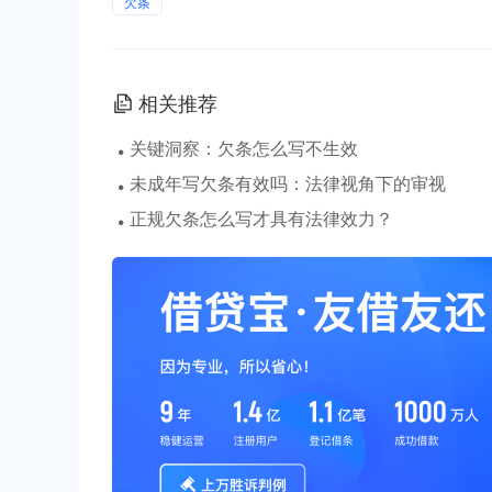
欠条
相关推荐
·
关键洞察：欠条怎么写不生效
·
未成年写欠条有效吗：法律视角下的审视
·
正规欠条怎么写才具有法律效力？