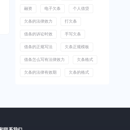
融资
电子欠条
个人借贷
欠条的法律效力
打欠条
借条的诉讼时效
手写欠条
借条的正规写法
欠条正规模板
借条怎么写有法律效力
欠条格式
欠条的法律有效期
欠条的格式
和联系我们