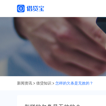
新闻资讯
借贷知识
怎样的欠条是无效的？