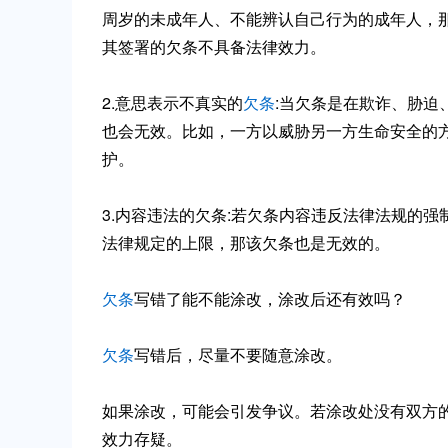
周岁的未成年人、不能辨认自己行为的成年人，
其签署的欠条不具备法律效力。
2.意思表示不真实的
欠条
:当欠条是在欺诈、胁迫
也会无效。比如，一方以威胁另一方生命安全的
护。
3.内容违法的欠条:若欠条内容违反法律法规的
法律规定的上限，那该欠条也是无效的。
欠条
写错了能不能涂改，涂改后还有效吗？
欠条
写错后，尽量不要随意涂改。
如果涂改，可能会引发争议。若涂改处没有双方
效力存疑。