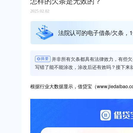
怎样的欠条是无效的？
2025.02.02
法院认可的电子借条/欠条，
摘要
并非所有欠条都具有法律效力，有些欠
写错了能不能涂改，涂改后还有效吗？接下来
根据行业大数据显示，借贷宝（www.jiedaiba