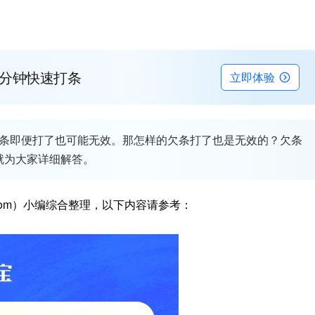
1分钟快速打条
立即体验
条即便打了也可能无效。那怎样的欠条打了也是无效的？欠条
就为大家详细解答。
o.com）小编综合整理，以下内容请参考：