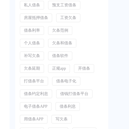
私人借条
预支工资借条
房屋抵押借条
工资欠条
借条利率
欠条范例
个人借条
欠条和借条
补写欠条
借条软件
欠条延期
正规app
开借条
打借条平台
借条电子化
借条约定利息
借钱打借条平台
电子借条APP
借条利息
用借条APP
写欠条