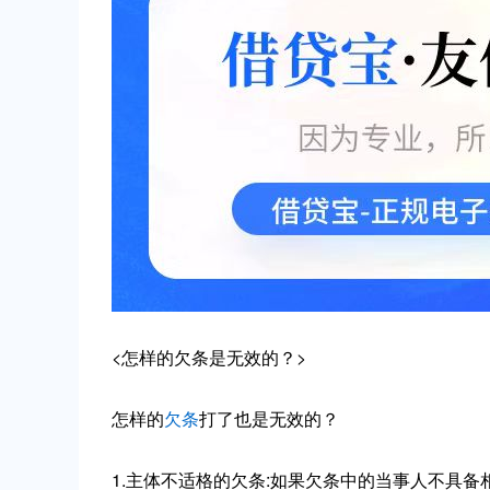
<怎样的欠条是无效的？>
怎样的
欠条
打了也是无效的？
1.主体不适格的欠条:如果欠条中的当事人不具