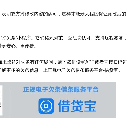
，表明双方对修改内容的认可，这样才能最大程度保证涂改后的
P或“打欠条”小程序。它们格式规范、受法院认可、支持远程签署，
贷更安心、更便捷。
如果您还对欠条有任何疑问，请下载借贷宝APP或者直接扫码进
了解更多的欠条信息，上正规电子欠条借条服务平台-借贷宝。