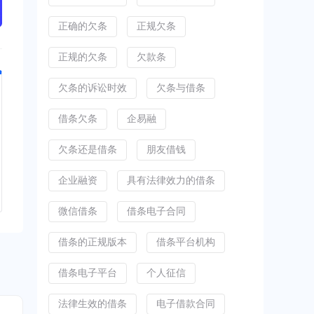
正确的欠条
正规欠条
正规的欠条
欠款条
欠条的诉讼时效
欠条与借条
借条欠条
企易融
欠条还是借条
朋友借钱
企业融资
具有法律效力的借条
微信借条
借条电子合同
借条的正规版本
借条平台机构
借条电子平台
个人征信
法律生效的借条
电子借款合同