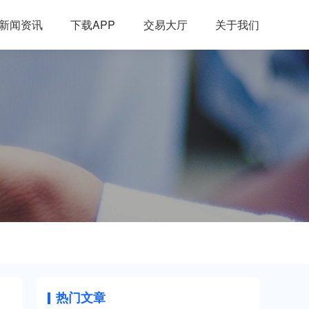
新闻资讯
下载APP
交易大厅
关于我们
热门文章