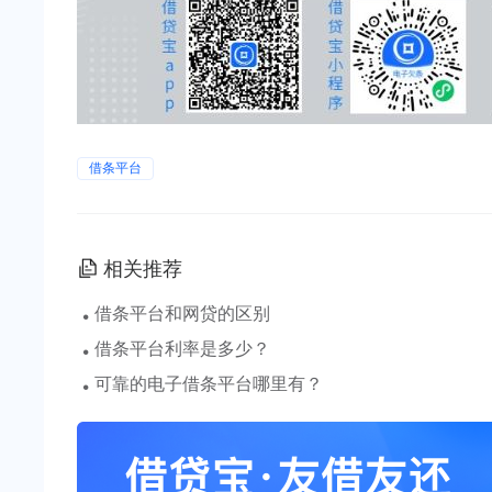
借条平台
相关推荐
·
借条平台和网贷的区别
·
借条平台利率是多少？
·
可靠的电子借条平台哪里有？