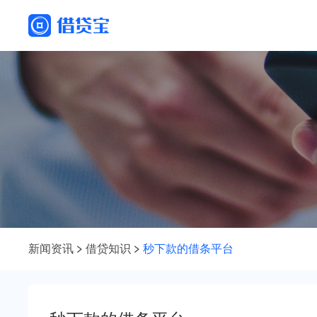
新闻资讯
借贷知识
秒下款的借条平台