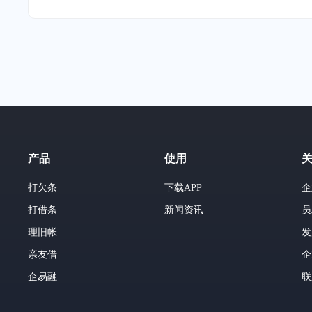
产品
使用
打欠条
下载APP
企
打借条
新闻资讯
员
理旧帐
发
亲友借
企
企易融
联