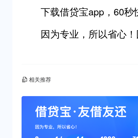
下载借贷宝app，60秒
因为专业，所以省心！因
相关推荐