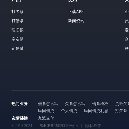
打欠条
下载APP
企
打借条
新闻资讯
员
理旧帐
发
亲友借
企
企易融
联
热门业务
借条怎么写
欠条怎么写
借条模板
货款欠
民间借贷
个人借贷
民间借贷利息
打欠条
友情链接
九派支付
©2019-2024
蜀ICP备19020051号-5
隐私政策