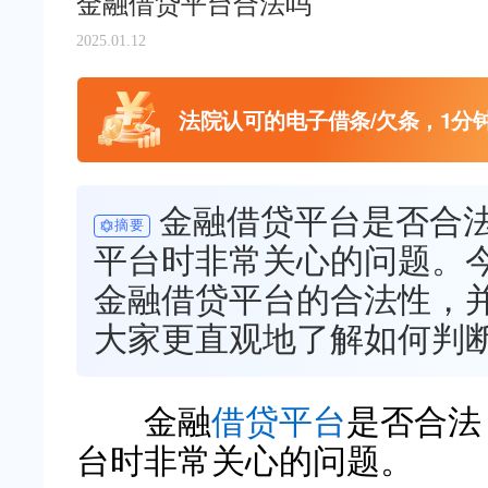
金融借贷平台合法吗
2025.01.12
法院认可的电子借条/欠条，1分
金融借贷平台是否合
摘要
平台时非常关心的问题。
金融借贷平台的合法性，
大家更直观地了解如何判
金融
借贷平台
是否合法
台时非常关心的问题。