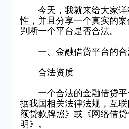
今天，我就来给大家详细
性，并且分享一个真实的案
判断一个平台是否合法。
一、金融借贷平台的合
合法资质
一个合法的金融借贷平台
据我国相关法律法规，互联
额贷款牌照》或《网络借贷
明》。