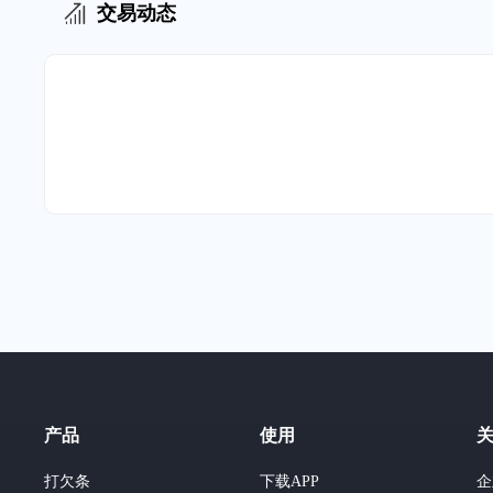
交易动态
产品
使用
打欠条
下载APP
企