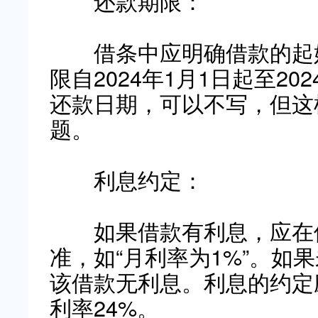
还款期限：
借条中应明确借款的起始
限自2024年1月1日起至20
还款日期，可以不写，但这
题。
利息约定：
如果借款有利息，应在借
准，如“月利率为1%”。如
该借款无利息。利息的约定
利率24%。